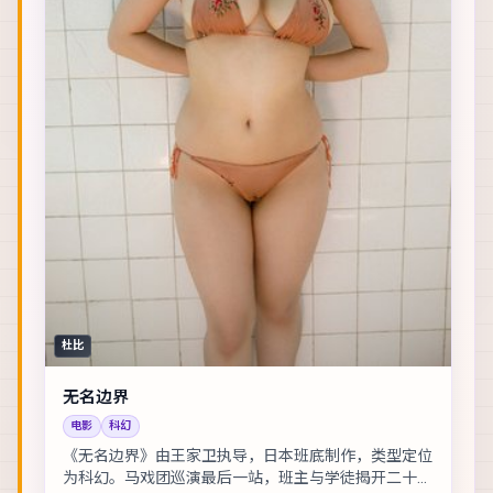
杜比
无名边界
电影
科幻
《无名边界》由王家卫执导，日本班底制作，类型定位
为科幻。马戏团巡演最后一站，班主与学徒揭开二十年