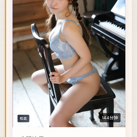
144分钟
杜比