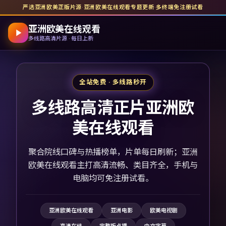
严选亚洲欧美正版片源
·
亚洲欧美在线观看
专题更新
·
多终端免注册试看
亚洲欧美在线观看
多线路高清片源 · 每日上新
全站免费 · 多线路秒开
多线路高清正片亚洲欧
美在线观看
聚合院线口碑与热播榜单，片单每日刷新；亚洲
欧美在线观看主打高清流畅、类目齐全，手机与
电脑均可免注册试看。
亚洲欧美在线观看
亚洲电影
欧美电视剧