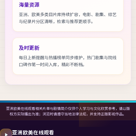
海量资源
亚洲、欧美多类目片库持续扩容，电影、剧集、综艺
与纪录片分区清晰，检索与推荐更顺手。
及时更新
每日上新提醒与热播榜单同步维护，热门剧集与院线
口碑作第一时间入库，精彩不断档。
亚洲欧美在线观看相关片单与剧情简介仅供个人学习与文化欣赏参考，请以版
权方实际播出为准；浏览时请遵守当地法律法规，并支持正版影视作品。
亚洲欧美在线观看