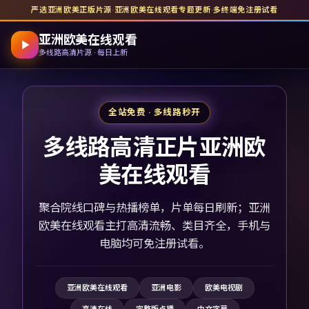
严选亚洲欧美正版片源
·
亚洲欧美在线观看
专题更新
·
多终端免注册试看
亚洲欧美在线观看
多线路高清片源 · 每日上新
全站免费 · 多线路秒开
多线路高清正片亚洲欧
美在线观看
聚合院线口碑与热播榜单，片单每日刷新；亚洲
欧美在线观看主打高清流畅、类目齐全，手机与
电脑均可免注册试看。
亚洲欧美在线观看
亚洲电影
欧美电视剧