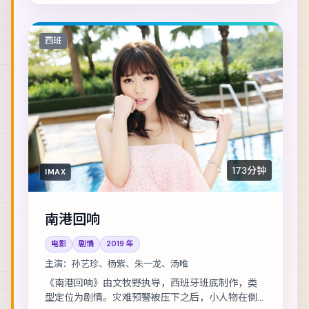
西班
173分钟
IMAX
南港回响
电影
剧情
2019
年
主演：
孙艺珍、杨紫、朱一龙、汤唯
《南港回响》由文牧野执导，西班牙班底制作，类
型定位为剧情。灾难预警被压下之后，小人物在倒