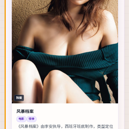
独播
风暴档案
电影
惊悚
《风暴档案》由李安执导，西班牙班底制作，类型定位