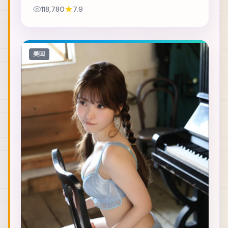
计时里做出艰难抉择。主演包括孙艺珍、杨紫、朱
118,780
7.9
一龙 等，表演层次丰富。群戏调度成熟，配角亦...
美国